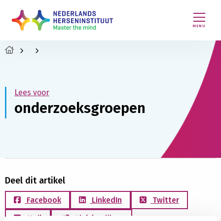
MENU
Lees voor
onderzoeksgroepen
Deel dit artikel
Facebook
LinkedIn
Twitter
Mail
Link kopiëren