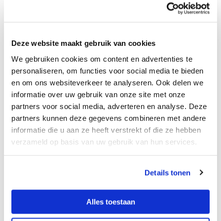
Deze website maakt gebruik van cookies
Steun ons werk
We gebruiken cookies om content en advertenties te
personaliseren, om functies voor social media te bieden
De Stichting Vrienden van het Herseninstituut
en om ons websiteverkeer te analyseren. Ook delen we
ondersteunt baanbrekend hersenonderzoek. U kunt
informatie over uw gebruik van onze site met onze
ons daarbij helpen.
partners voor social media, adverteren en analyse. Deze
partners kunnen deze gegevens combineren met andere
Steun ons werk
Onze nieuwsbrief
informatie die u aan ze heeft verstrekt of die ze hebben
verzameld op basis van uw gebruik van hun services.
Details tonen
Alles toestaan