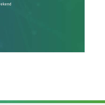
brekend