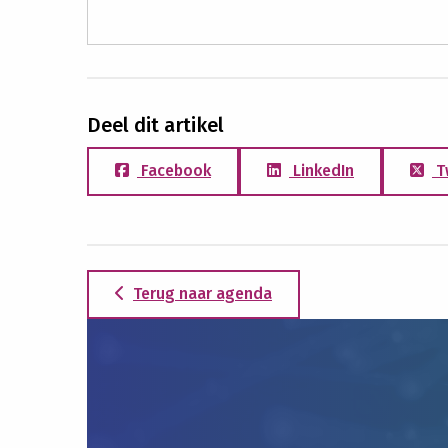
Deel dit artikel
Facebook
LinkedIn
T
Terug naar agenda