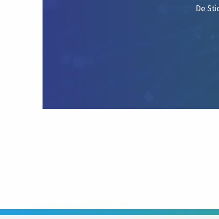
De Sti