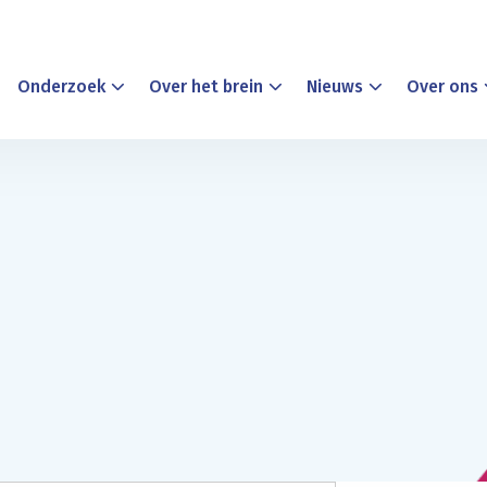
Onderzoek
Over het brein
Nieuws
Over ons