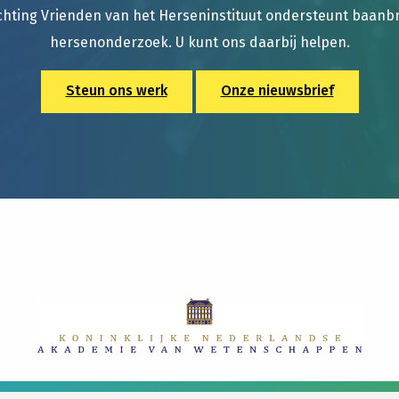
chting Vrienden van het Herseninstituut ondersteunt baan
hersenonderzoek. U kunt ons daarbij helpen.
Steun ons werk
Onze nieuwsbrief