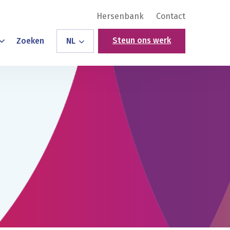
Hersenbank
Contact
Steun ons werk
Zoeken
NL