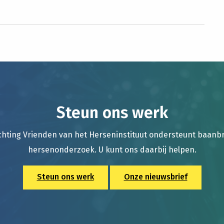
Steun ons werk
chting Vrienden van het Herseninstituut ondersteunt baan
hersenonderzoek. U kunt ons daarbij helpen.
Steun ons werk
Onze nieuwsbrief