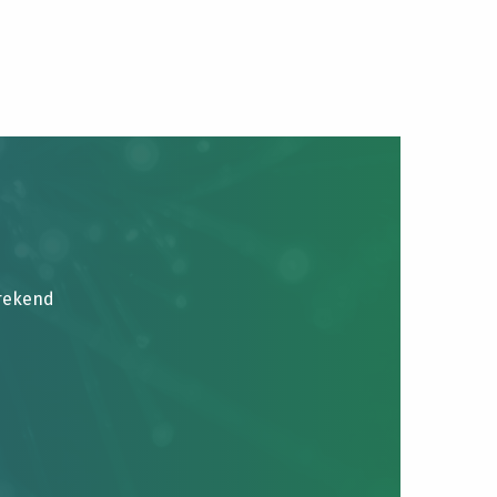
brekend