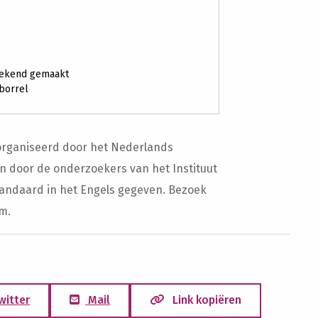
 bekend gemaakt
 borrel
organiseerd door het Nederlands
n door de onderzoekers van het Instituut
andaard in het Engels gegeven. Bezoek
m.
witter
Mail
Link kopiëren