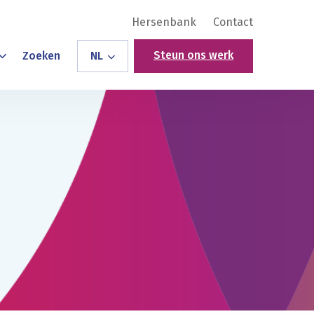
Hersenbank
Contact
Steun ons werk
Zoeken
NL