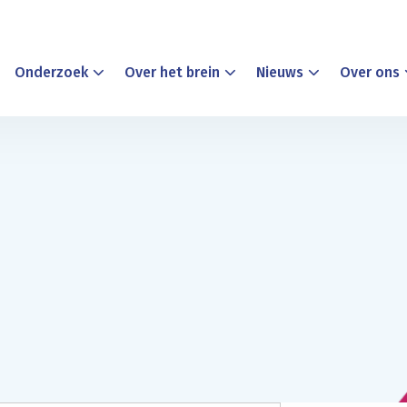
Onderzoek
Over het brein
Nieuws
Over ons