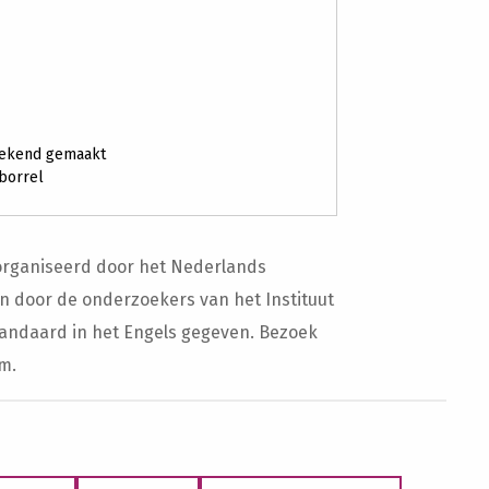
 bekend gemaakt
 borrel
organiseerd door het Nederlands
n door de onderzoekers van het Instituut
andaard in het Engels gegeven. Bezoek
m.