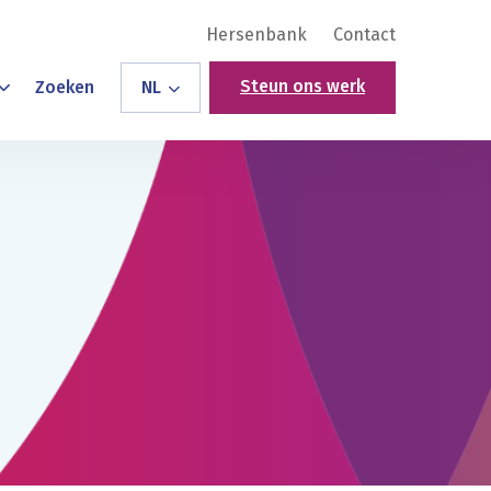
Hersenbank
Contact
Steun ons werk
Zoeken
NL