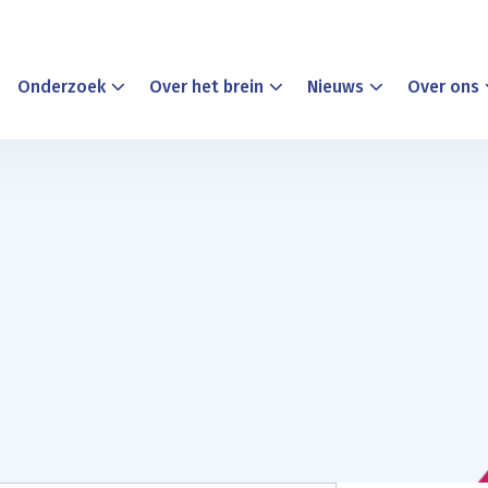
Onderzoek
Over het brein
Nieuws
Over ons