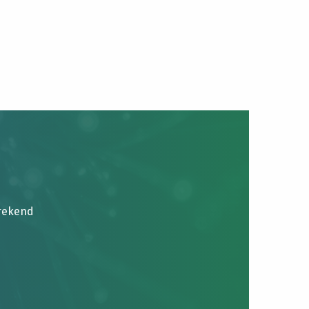
brekend