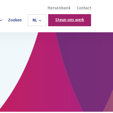
Hersenbank
Contact
Steun ons werk
Zoeken
NL