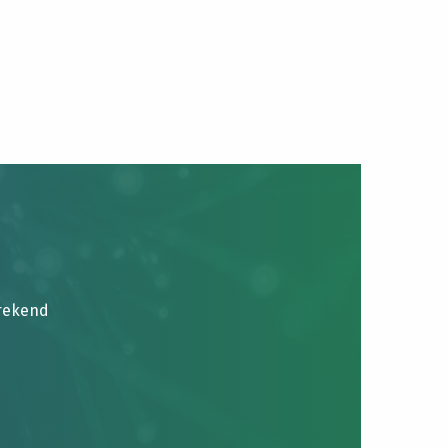
brekend