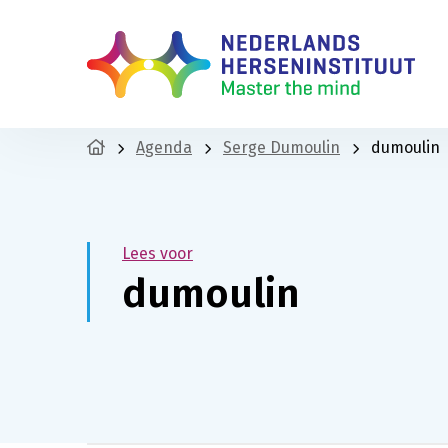
Agenda
Serge Dumoulin
dumoulin
Lees voor
dumoulin