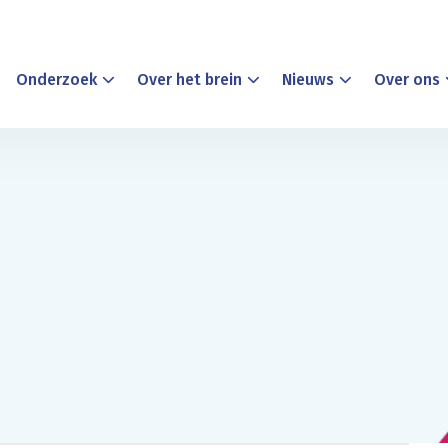
Onderzoek
Over het brein
Nieuws
Over ons