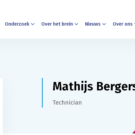
Onderzoek
Over het brein
Nieuws
Over ons
Mathijs Berger
Technician