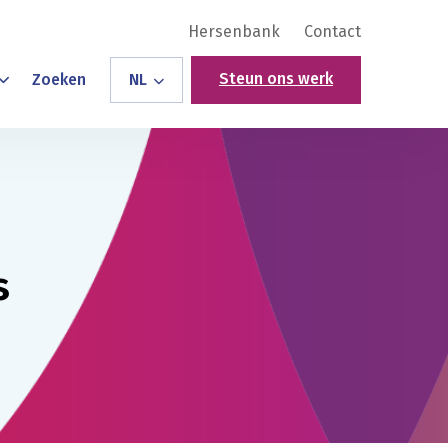
Hersenbank
Contact
Steun ons werk
Zoeken
NL
s