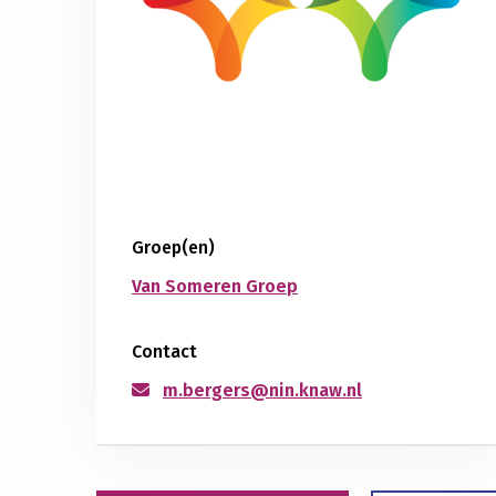
Groep(en)
Van Someren Groep
Contact
m.bergers@nin.knaw.nl