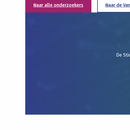
Naar alle onderzoekers
Naar de Va
De Sti