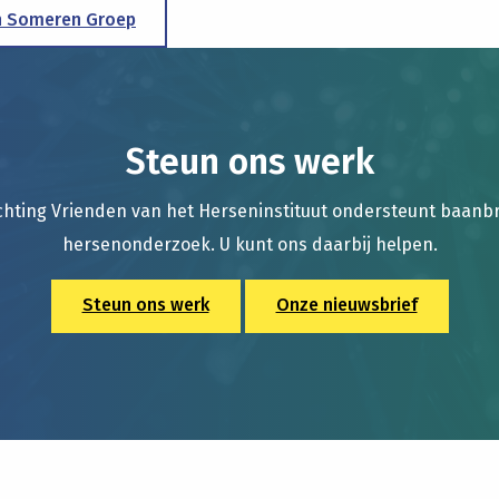
n Someren Groep
Steun ons werk
chting Vrienden van het Herseninstituut ondersteunt baan
hersenonderzoek. U kunt ons daarbij helpen.
Steun ons werk
Onze nieuwsbrief