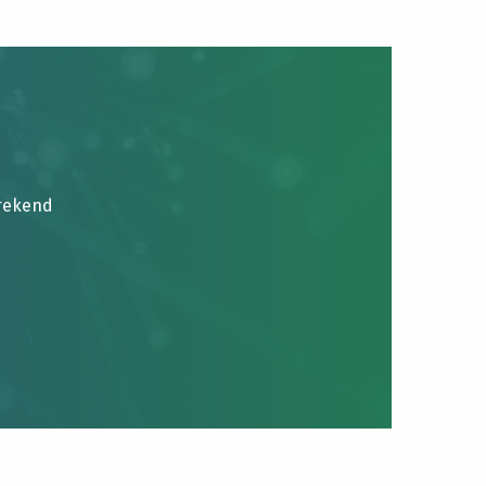
brekend