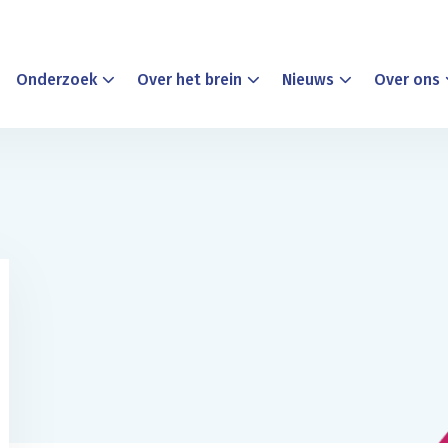
Onderzoek
Over het brein
Nieuws
Over ons