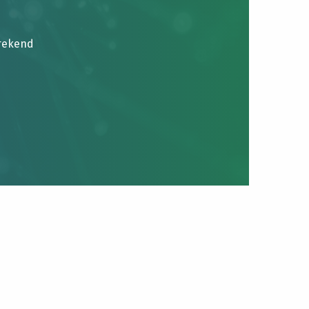
brekend