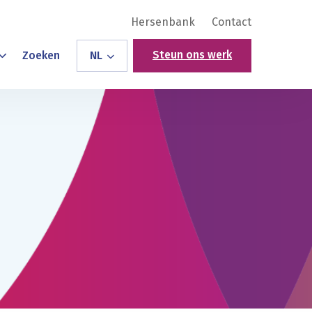
Hersenbank
Contact
Steun ons werk
Zoeken
NL