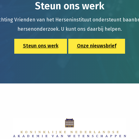
Steun ons werk
chting Vrienden van het Herseninstituut ondersteunt baan
hersenonderzoek. U kunt ons daarbij helpen.
Steun ons werk
Onze nieuwsbrief