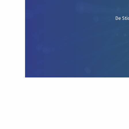
De Sti