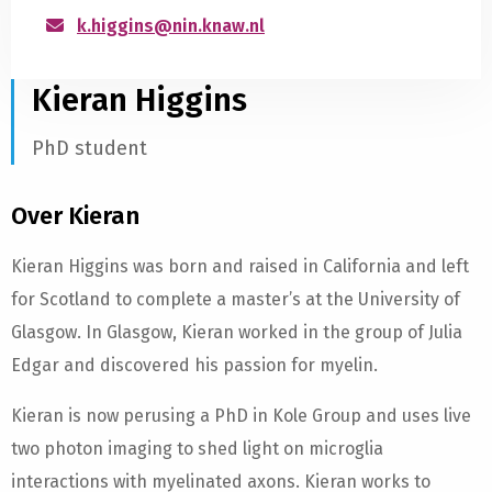
k.higgins@nin.knaw.nl
Kieran Higgins
PhD student
Over Kieran
Kieran Higgins was born and raised in California and left
for Scotland to complete a master’s at the University of
Glasgow. In Glasgow, Kieran worked in the group of Julia
Edgar and discovered his passion for myelin.
Kieran is now perusing a PhD in Kole Group and uses live
two photon imaging to shed light on microglia
interactions with myelinated axons. Kieran works to