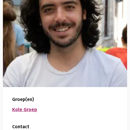
Groep(en)
Kole Groep
Contact