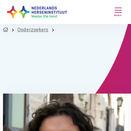
MENU
Onderzoekers