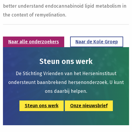
better understand endocannabinoid lipid metabolism in
the context of remyelination.
Naar alle onderzoekers
Naar de Kole Groep
Steun ons werk
De Stichting Vrienden van het Herseninstituut
ondersteunt baanbrekend hersenonderzoek. U kunt
ons daarbij helpen.
Steun ons werk
Onze nieuwsbrief