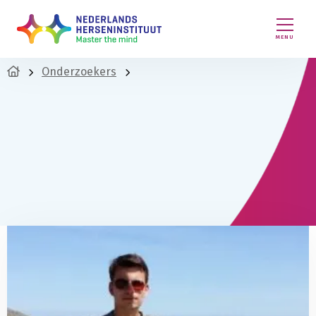
MENU
Onderzoekers