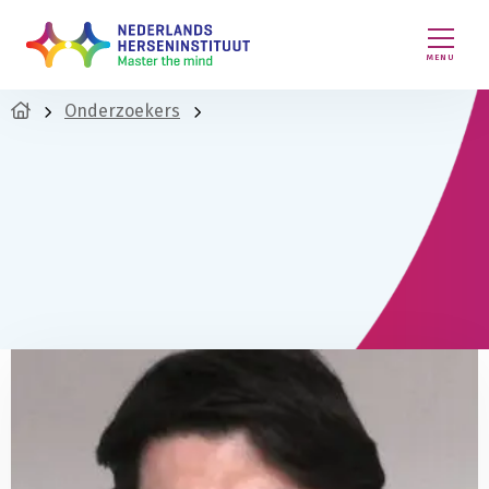
MENU
Onderzoekers