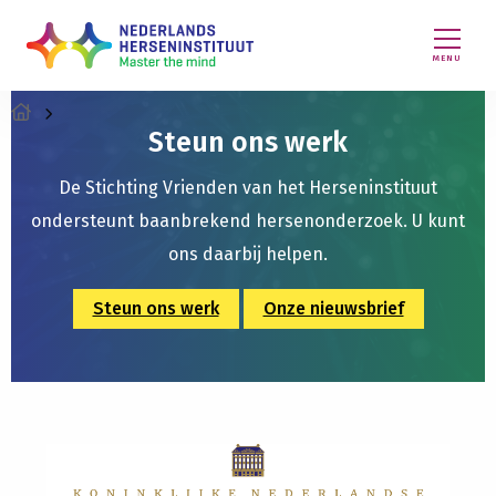
MENU
Steun ons werk
De Stichting Vrienden van het Herseninstituut
ondersteunt baanbrekend hersenonderzoek. U kunt
ons daarbij helpen.
Steun ons werk
Onze nieuwsbrief