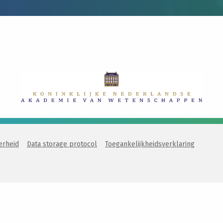
erheid
Data storage protocol
Toegankelijkheidsverklaring