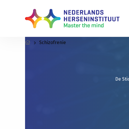
Schizofrenie
De Sti