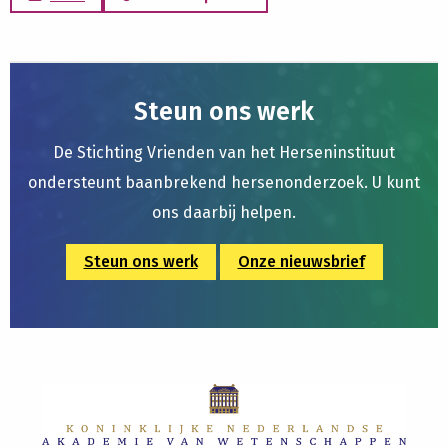
Steun ons werk
De Stichting Vrienden van het Herseninstituut
ondersteunt baanbrekend hersenonderzoek. U kunt
ons daarbij helpen.
Steun ons werk
Onze nieuwsbrief