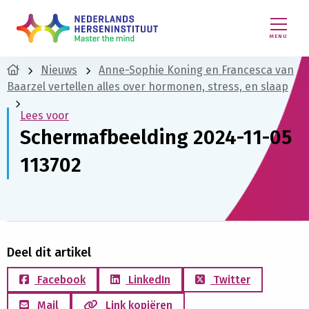
MENU
Nieuws
Anne-Sophie Koning en Francesca van
Baarzel vertellen alles over hormonen, stress, en slaap
Lees voor
Schermafbeelding 2024-11-05
113702
Deel dit artikel
Facebook
LinkedIn
Twitter
Mail
Link kopiëren