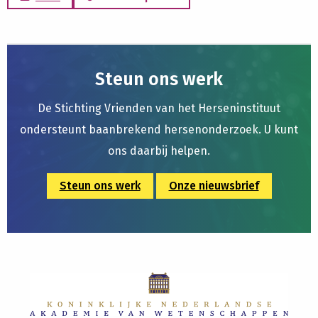
Steun ons werk
De Stichting Vrienden van het Herseninstituut
ondersteunt baanbrekend hersenonderzoek. U kunt
ons daarbij helpen.
Steun ons werk
Onze nieuwsbrief