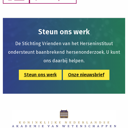
Steun ons werk
De Stichting Vrienden van het Herseninstituut
ondersteunt baanbrekend hersenonderzoek. U kunt
ons daarbij helpen.
Steun ons werk
Onze nieuwsbrief