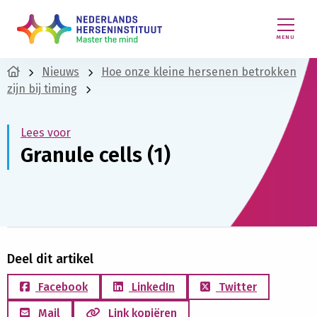
MENU
Nieuws
Hoe onze kleine hersenen betrokken
zijn bij timing
Lees voor
Granule cells (1)
Deel dit artikel
Facebook
LinkedIn
Twitter
Mail
Link kopiëren