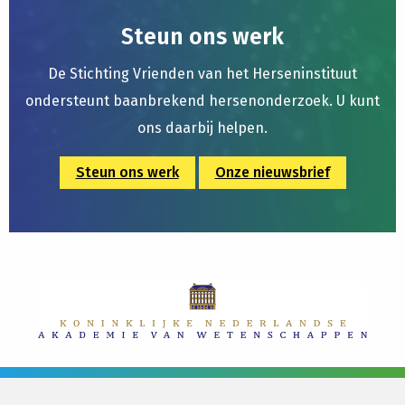
Steun ons werk
De Stichting Vrienden van het Herseninstituut
ondersteunt baanbrekend hersenonderzoek. U kunt
ons daarbij helpen.
Steun ons werk
Onze nieuwsbrief