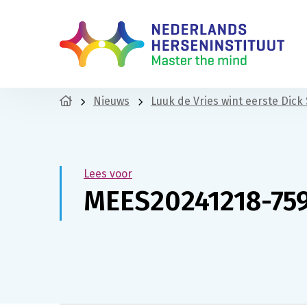
Nieuws
Luuk de Vries wint eerste Dic
Lees voor
MEES20241218-759