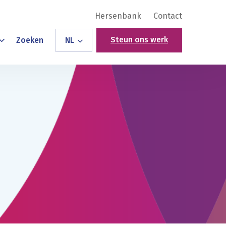
Hersenbank
Contact
Steun ons werk
Zoeken
NL