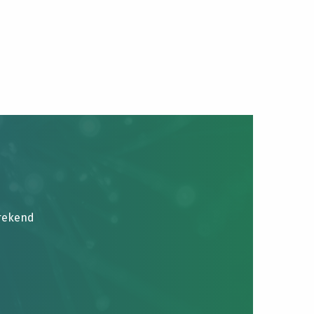
brekend