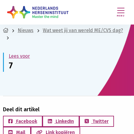
MENU
Nieuws
Wat weet jij van wereld ME/CVS dag?
Lees voor
7
Deel dit artikel
Facebook
LinkedIn
Twitter
Mail
Link kopiëren