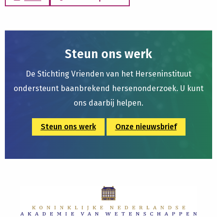
Steun ons werk
De Stichting Vrienden van het Herseninstituut
ondersteunt baanbrekend hersenonderzoek. U kunt
ons daarbij helpen.
Steun ons werk
Onze nieuwsbrief