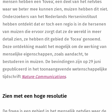
mensen hebben een ‘fovea’, een deel van het netvlies
waar we beter mee kunnen zien, muizen hebben dit niet.
Onderzoekers van het Nederlands Herseninstituut
hebben ontdekt dat er toch een regio is in de hersenen
van muizen die ervoor zorgt dat ze de wereld in meer
detail zien, ze hebben dit gebied de ‘focea’ genoemd.
Deze ontdekking maakt het mogelijk om de werking van
menselijke eigenschappen, zoals aandacht, te
bestuderen in muizen. De bevindingen zijn op 29 juni
gepubliceerd in het toonaangevende wetenschappelijke
tijdschrift
Nature Communications
.
Zien met een hoge resolutie
De fovea is een gebied in het menselijk netvlies waar de