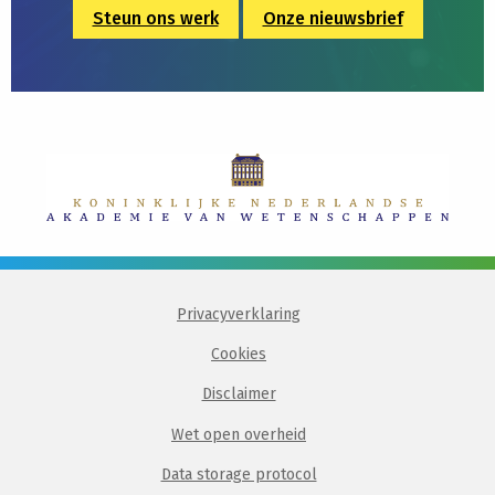
Steun ons werk
Onze nieuwsbrief
Privacyverklaring
Cookies
Disclaimer
Wet open overheid
Data storage protocol