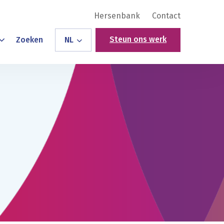
Hersenbank
Contact
Steun ons werk
Zoeken
NL