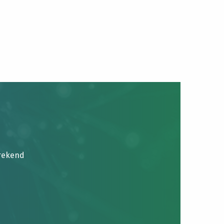
brekend