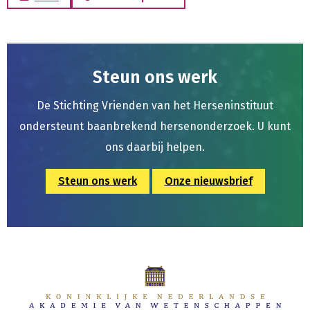
Steun ons werk
De Stichting Vrienden van het Herseninstituut
ondersteunt baanbrekend hersenonderzoek. U kunt
ons daarbij helpen.
Steun ons werk
Onze nieuwsbrief