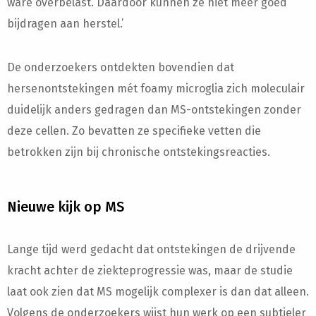
ware overbelast. Daardoor kunnen ze niet meer goed
bijdragen aan herstel.’
De onderzoekers ontdekten bovendien dat
hersenontstekingen mét foamy microglia zich moleculair
duidelijk anders gedragen dan MS-ontstekingen zonder
deze cellen. Zo bevatten ze specifieke vetten die
betrokken zijn bij chronische ontstekingsreacties.
Nieuwe kijk op MS
Lange tijd werd gedacht dat ontstekingen de drijvende
kracht achter de ziekteprogressie was, maar de studie
laat ook zien dat MS mogelijk complexer is dan dat alleen.
Volgens de onderzoekers wijst hun werk op een subtieler