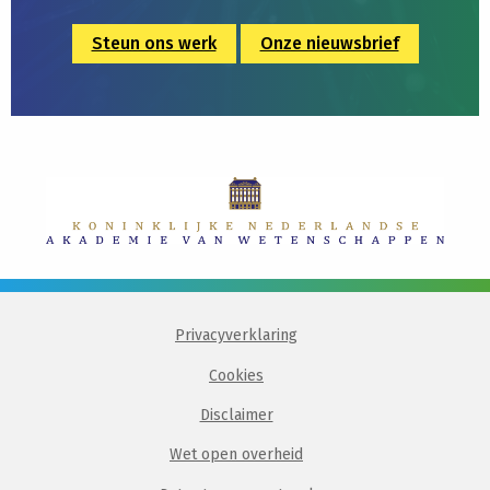
Steun ons werk
Onze nieuwsbrief
Privacyverklaring
Cookies
Disclaimer
Wet open overheid