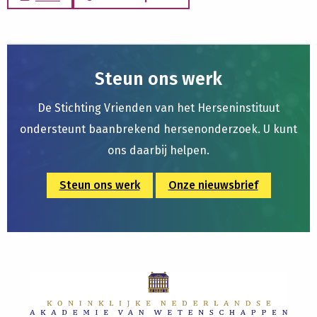
Steun ons werk
De Stichting Vrienden van het Herseninstituut
ondersteunt baanbrekend hersenonderzoek. U kunt
ons daarbij helpen.
Steun ons werk
Onze nieuwsbrief