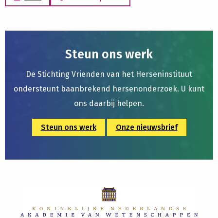
Steun ons werk
De Stichting Vrienden van het Herseninstituut
ondersteunt baanbrekend hersenonderzoek. U kunt
ons daarbij helpen.
Steun ons werk
Onze nieuwsbrief