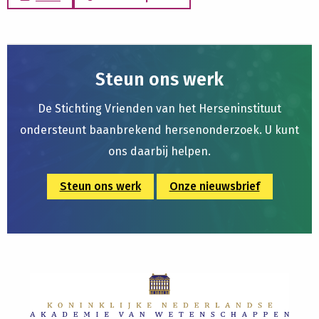
Steun ons werk
De Stichting Vrienden van het Herseninstituut
ondersteunt baanbrekend hersenonderzoek. U kunt
ons daarbij helpen.
Steun ons werk
Onze nieuwsbrief