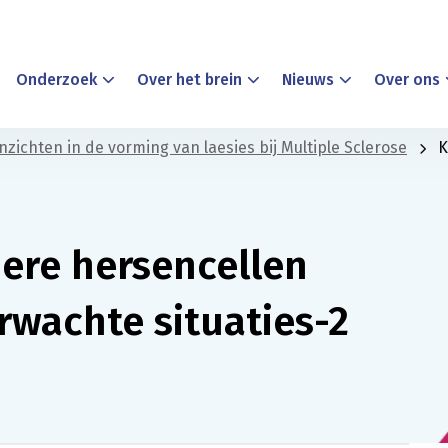
Onderzoek
Over het brein
Nieuws
Over ons
zichten in de vorming van laesies bij Multiple Sclerose
K
dere hersencellen
rwachte situaties-2