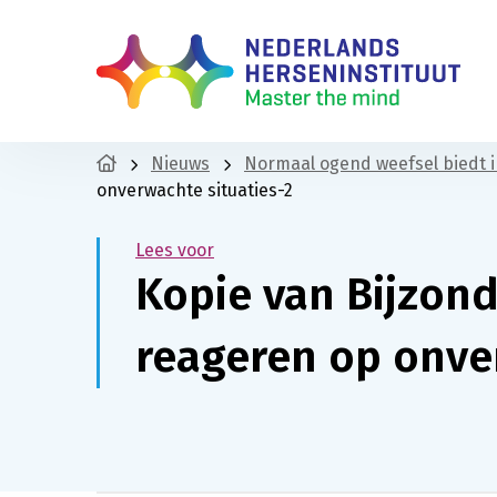
Nieuws
Normaal ogend weefsel biedt in
onverwachte situaties-2
Lees voor
Kopie van Bijzon
reageren op onve