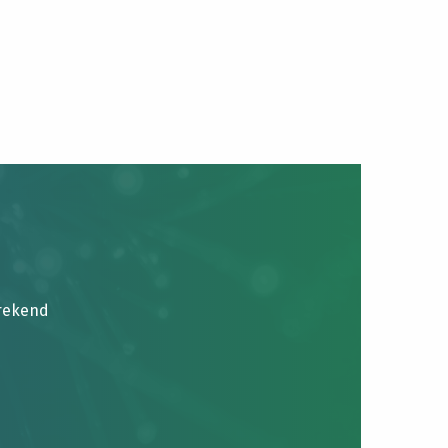
brekend