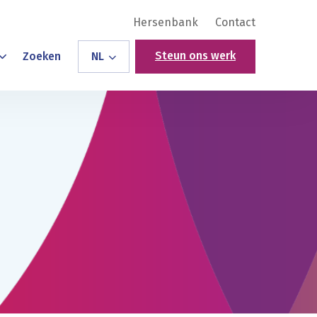
Hersenbank
Contact
Steun ons werk
Zoeken
NL