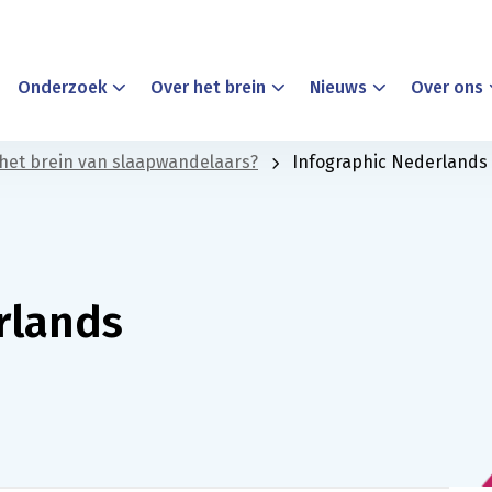
Onderzoek
Over het brein
Nieuws
Over ons
 het brein van slaapwandelaars?
Infographic Nederlands
rlands