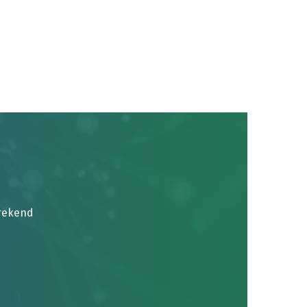
brekend