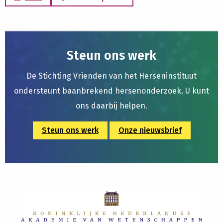
Steun ons werk
De Stichting Vrienden van het Herseninstituut
ondersteunt baanbrekend hersenonderzoek. U kunt
ons daarbij helpen.
Steun ons werk
Onze nieuwsbrief