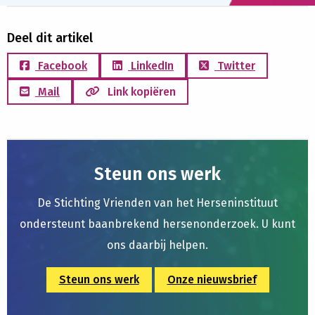
Deel dit artikel
Facebook
LinkedIn
Twitter
Mail
Link kopiëren
Steun ons werk
De Stichting Vrienden van het Herseninstituut
ondersteunt baanbrekend hersenonderzoek. U kunt
ons daarbij helpen.
Steun ons werk
Onze nieuwsbrief