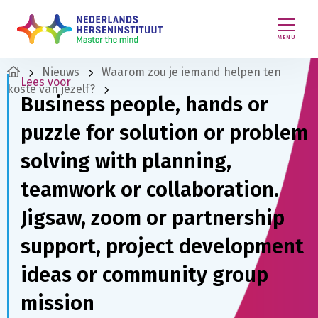
MENU
Nieuws
Waarom zou je iemand helpen ten
Lees voor
koste van jezelf?
Business people, hands or
puzzle for solution or problem
solving with planning,
teamwork or collaboration.
Jigsaw, zoom or partnership
support, project development
ideas or community group
mission