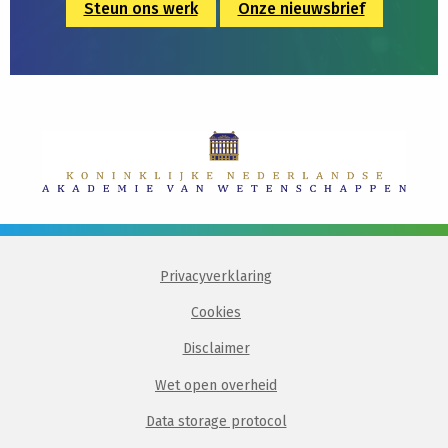
Steun ons werk
Onze nieuwsbrief
Privacyverklaring
Cookies
Disclaimer
Wet open overheid
Data storage protocol