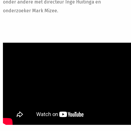
onder andere met directeur Inge Huitinga en
onderzoeker Mark Mizee.