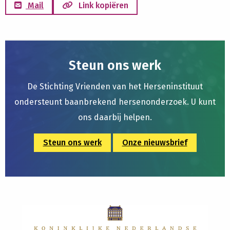
Mail
Link kopiëren
Steun ons werk
De Stichting Vrienden van het Herseninstituut
ondersteunt baanbrekend hersenonderzoek. U kunt
ons daarbij helpen.
Steun ons werk
Onze nieuwsbrief