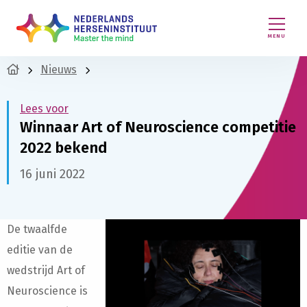
MENU
Nieuws
Lees voor
Winnaar Art of Neuroscience competitie
2022 bekend
16 juni 2022
De twaalfde
editie van de
wedstrijd Art of
Neuroscience is