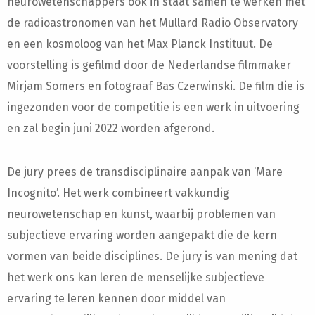
neurowetenschappers ook in staat samen te werken met
de radioastronomen van het Mullard Radio Observatory
en een kosmoloog van het Max Planck Instituut. De
voorstelling is gefilmd door de Nederlandse filmmaker
Mirjam Somers en fotograaf Bas Czerwinski. De film die is
ingezonden voor de competitie is een werk in uitvoering
en zal begin juni 2022 worden afgerond.
De jury prees de transdisciplinaire aanpak van ‘Mare
Incognito’. Het werk combineert vakkundig
neurowetenschap en kunst, waarbij problemen van
subjectieve ervaring worden aangepakt die de kern
vormen van beide disciplines. De jury is van mening dat
het werk ons ​​kan leren de menselijke subjectieve
ervaring te leren kennen door middel van