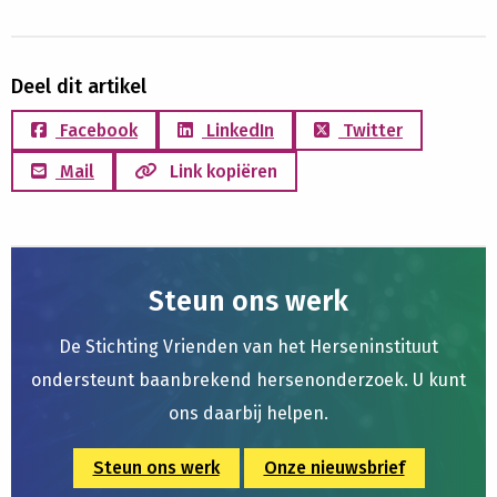
Deel dit artikel
Facebook
LinkedIn
Twitter
Mail
Link kopiëren
Steun ons werk
De Stichting Vrienden van het Herseninstituut
ondersteunt baanbrekend hersenonderzoek. U kunt
ons daarbij helpen.
Steun ons werk
Onze nieuwsbrief