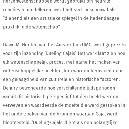
hersenwetenschappen wordt gebruikt om neurale
reacties te modelleren, werd het stuk beschouwd als
”dienend als een artistieke spiegel in de hedendaagse
praktijk in de wetenschap”.
Dawn M. Hunter, van het Amsterdam UMC, werd geprezen
voor zijn inzending ‘Dueling Cajals’. Het werk laat zien hoe
elk wetenschappelijk proces, met name het maken van
wetenschappelijke beelden, kan worden beïnvloed door
een gelaagdheid van culturele en historische factoren.
De jury bewonderde hoe verschillende tijdsperioden
vanuit dit historisch perspectief tot één beeld werden
verweven en waardeerde de moeite die werd gestoken in
het onderzoeken van de bronnen waaraan Cajal werd
blootgesteld. ‘Dueling Cajals’ dient als een belangrijke