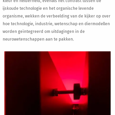
kleur en helderheid, evenals het contrast tussen de
ijskoude technologie en het organische levende
organisme, wekken de verbeelding van de kijker op over
hoe technologie, industrie, wetenschap en diermodellen
worden geïntegreerd om uitdagingen in de
neurowetenschappen aan te pakken.