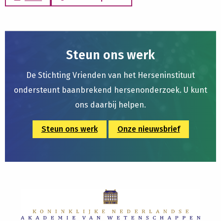
Steun ons werk
De Stichting Vrienden van het Herseninstituut
ondersteunt baanbrekend hersenonderzoek. U kunt
ons daarbij helpen.
Steun ons werk
Onze nieuwsbrief