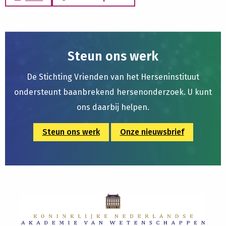
Steun ons werk
De Stichting Vrienden van het Herseninstituut
ondersteunt baanbrekend hersenonderzoek. U kunt
ons daarbij helpen.
Steun ons werk
Onze nieuwsbrief