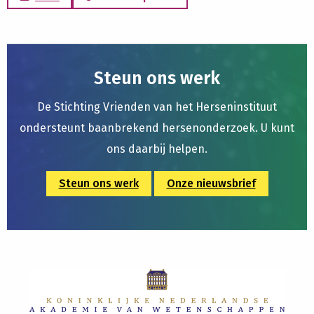
Steun ons werk
De Stichting Vrienden van het Herseninstituut
ondersteunt baanbrekend hersenonderzoek. U kunt
ons daarbij helpen.
Steun ons werk
Onze nieuwsbrief