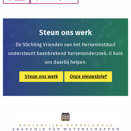
Steun ons werk
De Stichting Vrienden van het Herseninstituut
ondersteunt baanbrekend hersenonderzoek. U kunt
ons daarbij helpen.
Steun ons werk
Onze nieuwsbrief