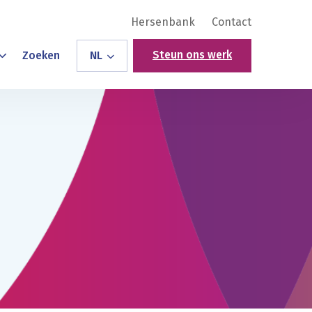
Hersenbank
Contact
Steun ons werk
Zoeken
NL