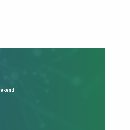
brekend