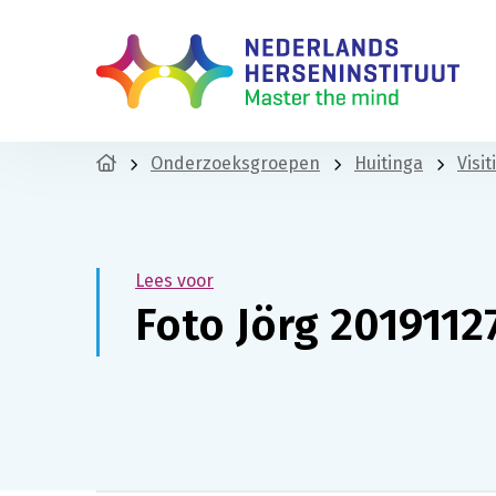
Onderzoeksgroepen
Huitinga
Visi
Lees voor
Foto Jörg 2019112