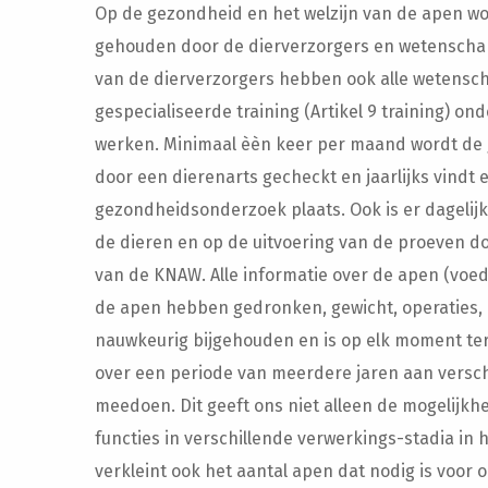
Op de gezondheid en het welzijn van de apen wor
gehouden door de dierverzorgers en wetenschap
van de dierverzorgers hebben ook alle wetensc
gespecialiseerde training (Artikel 9 training) o
werken. Minimaal èèn keer per maand wordt de
door een dierenarts gecheckt en jaarlijks vindt 
gezondheidsonderzoek plaats. Ook is er dagelijk 
de dieren en op de uitvoering van de proeven d
van de KNAW. Alle informatie over de apen (voed
de apen hebben gedronken, gewicht, operaties, 
nauwkeurig bijgehouden en is op elk moment ter
over een periode van meerdere jaren aan versc
meedoen. Dit geeft ons niet alleen de mogelijkh
functies in verschillende verwerkings-stadia in 
verkleint ook het aantal apen dat nodig is voor 