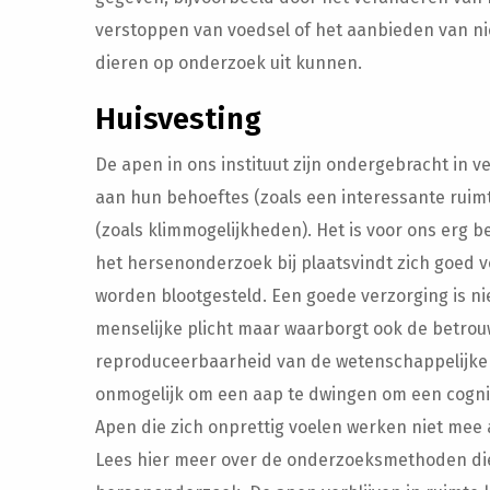
verstoppen van voedsel of het aanbieden van ni
dieren op onderzoek uit kunnen.
Huisvesting
De apen in ons instituut zijn ondergebracht in ve
aan hun behoeftes (zoals een interessante ruim
(zoals klimmogelijkheden). Het is voor ons erg b
het hersenonderzoek bij plaatsvindt zich goed v
worden blootgesteld. Een goede verzorging is nie
menselijke plicht maar waarborgt ook de betro
reproduceerbaarheid van de wetenschappelijke r
onmogelijk om een aap te dwingen om een cogniti
Apen die zich onprettig voelen werken niet mee
Lees hier meer over de onderzoeksmethoden di