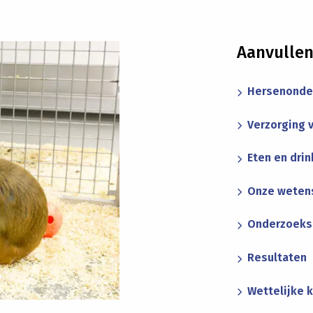
Aanvullen
Hersenonde
Verzorging 
Eten en dri
Onze wetens
Onderzoek
Resultaten
Wettelijke 