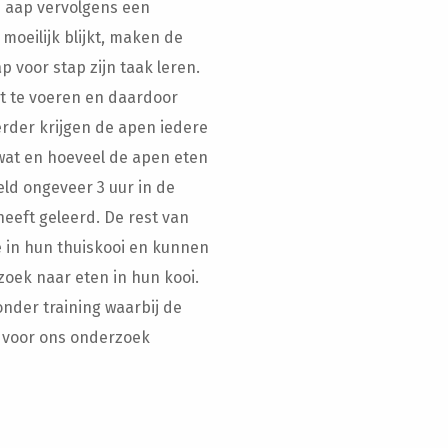
e aap vervolgens een
 moeilijk blijkt, maken de
 voor stap zijn taak leren.
it te voeren en daardoor
Verder krijgen de apen iedere
 wat en hoeveel de apen eten
ld ongeveer 3 uur in de
heeft geleerd. De rest van
e in hun thuiskooi en kunnen
oek naar eten in hun kooi.
nder training waarbij de
e voor ons onderzoek