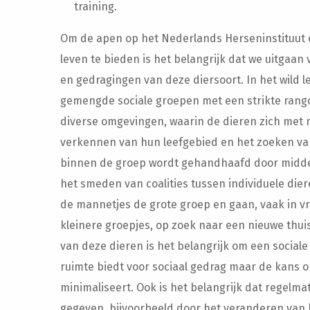
training.
Om de apen op het Nederlands Herseninstituut e
leven te bieden is het belangrijk dat we uitgaan
en gedragingen van deze diersoort. In het wild 
gemengde sociale groepen met een strikte rang
diverse omgevingen, waarin de dieren zich met
verkennen van hun leefgebied en het zoeken van
binnen de groep wordt gehandhaafd door middel
het smeden van coalities tussen individuele dier
de mannetjes de grote groep en gaan, vaak in v
kleinere groepjes, op zoek naar een nieuwe thuis
van deze dieren is het belangrijk om een social
ruimte biedt voor sociaal gedrag maar de kans op
minimaliseert. Ook is het belangrijk dat regelma
gegeven, bijvoorbeeld door het veranderen van k