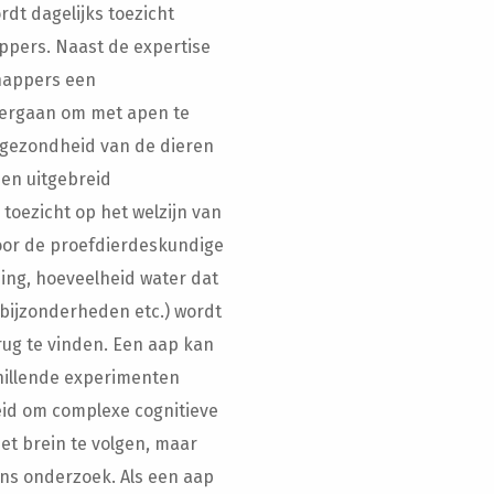
dt dagelijks toezicht
pers. Naast de expertise
happers een
ndergaan om met apen te
 gezondheid van de dieren
een uitgebreid
toezicht op het welzijn van
oor de proefdierdeskundige
ing, hoeveelheid water dat
bijzonderheden etc.) wordt
ug te vinden. Een aap kan
hillende experimenten
eid om complexe cognitieve
het brein te volgen, maar
ons onderzoek. Als een aap