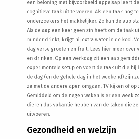
een beloning met bijvoorbeeld appelsap leert d
cognitieve taak uit te voeren. Als een taak nog te
onderzoekers het makkelijker. Zo kan de aap stap
Als de aap een keer geen zin heeft om de taak u
minder drinkt, krijgt hij extra water in de kooi. 
dag verse groeten en fruit. Lees hier meer over
en drinken. Op een werkdag zit een aap gemidde
experimentele setup en voert de taak uit die hij 
de dag (en de gehele dag in het weekend) zijn z
ze met de andere apen omgaan, TV kijken of op z
Gemiddeld om de negen weken is er een week zo
dieren dus vakantie hebben van de taken die z
uitvoeren.
Gezondheid en welzijn