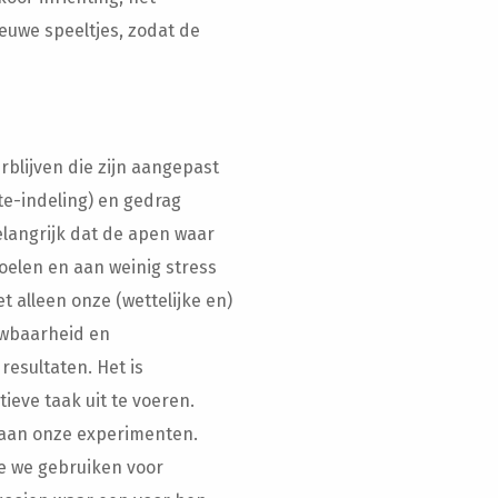
euwe speeltjes, zodat de
rblijven die zijn aangepast
te-indeling) en gedrag
elangrijk dat de apen waar
oelen en aan weinig stress
t alleen onze (wettelijke en)
uwbaarheid en
esultaten. Het is
eve taak uit te voeren.
 aan onze experimenten.
e we gebruiken voor