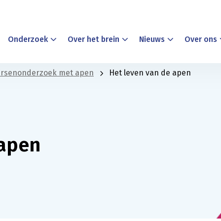
Onderzoek
Over het brein
Nieuws
Over ons
rsenonderzoek met apen
Het leven van de apen
 apen