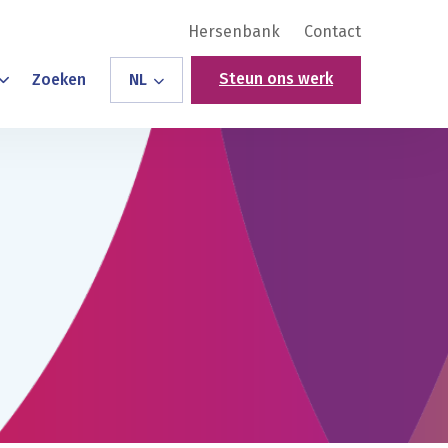
Hersenbank
Contact
Steun ons werk
Zoeken
NL