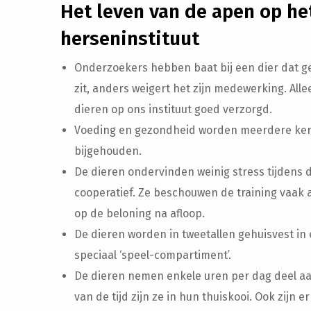
Het leven van de apen op h
herseninstituut
Onderzoekers hebben baat bij een dier dat gez
zit, anders weigert het zijn medewerking. Al
dieren op ons instituut goed verzorgd.
Voeding en gezondheid worden meerdere ker
bijgehouden.
De dieren ondervinden weinig stress tijdens de
cooperatief. Ze beschouwen de training vaak al
op de beloning na afloop.
De dieren worden in tweetallen gehuisvest in
speciaal ‘speel-compartiment’.
De dieren nemen enkele uren per dag deel aa
van de tijd zijn ze in hun thuiskooi. Ook zijn 