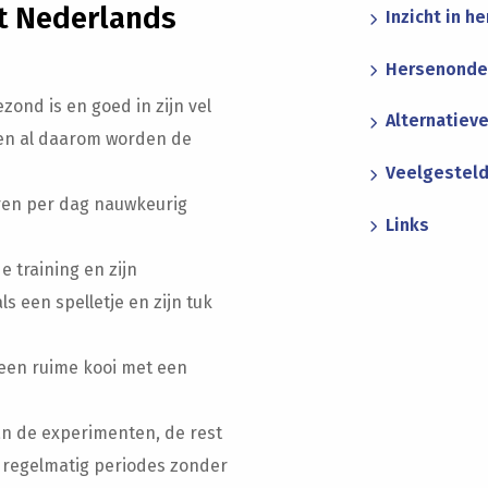
et Nederlands
Inzicht in h
Hersenonder
ond is en goed in zijn vel
Alternatiev
leen al daarom worden de
Veelgesteld
en per dag nauwkeurig
Links
 training en zijn
s een spelletje en zijn tuk
 een ruime kooi met een
n de experimenten, de rest
er regelmatig periodes zonder