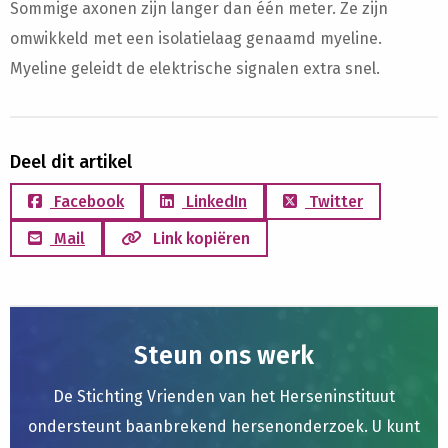
Sommige axonen zijn langer dan één meter. Ze zijn
omwikkeld met een isolatielaag genaamd myeline.
Myeline geleidt de elektrische signalen extra snel.
Deel dit artikel
Facebook
LinkedIn
Twitter
Mail
Link kopiëren
Steun ons werk
De Stichting Vrienden van het Herseninstituut
ondersteunt baanbrekend hersenonderzoek. U kunt