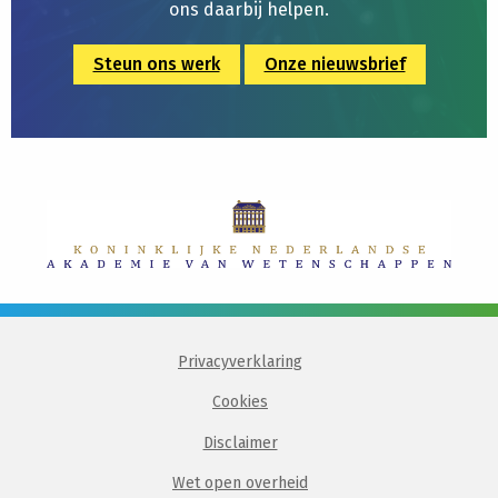
ons daarbij helpen.
Steun ons werk
Onze nieuwsbrief
Privacyverklaring
Cookies
Disclaimer
Wet open overheid