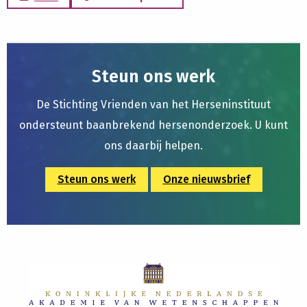
Steun ons werk
De Stichting Vrienden van het Herseninstituut
ondersteunt baanbrekend hersenonderzoek. U kunt
ons daarbij helpen.
Steun ons werk
Onze nieuwsbrief