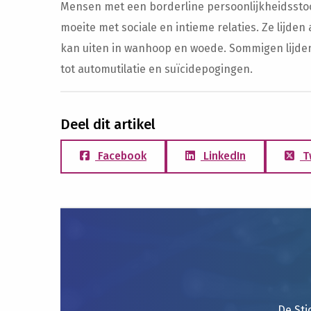
Mensen met een borderline persoonlijkheidssto
moeite met sociale en intieme relaties. Ze lijden
kan uiten in wanhoop en woede. Sommigen lijden 
tot automutilatie en suïcidepogingen.
Deel dit artikel
Facebook
LinkedIn
T
De Sti