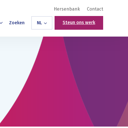
Hersenbank
Contact
Steun ons werk
Zoeken
NL