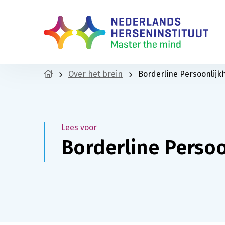
Over het brein
Borderline Persoonlijk
Lees voor
Borderline Persoo