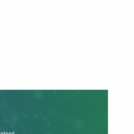
brekend