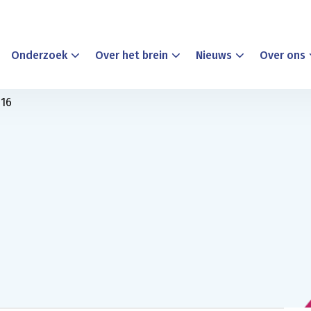
Onderzoek
Over het brein
Nieuws
Over ons
16