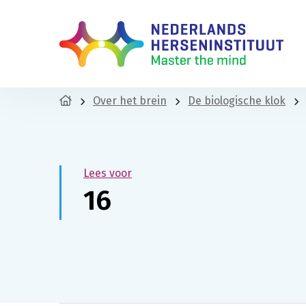
Over het brein
De biologische klok
Lees voor
16