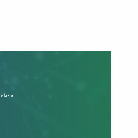
brekend