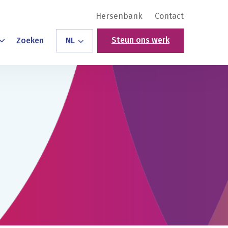
Hersenbank
Contact
Steun ons werk
Zoeken
NL