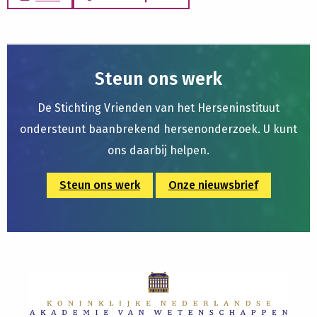
Steun ons werk
De Stichting Vrienden van het Herseninstituut
ondersteunt baanbrekend hersenonderzoek. U kunt
ons daarbij helpen.
Steun ons werk
Onze nieuwsbrief