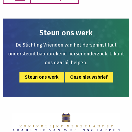
Steun ons werk
De Stichting Vrienden van het Herseninstituut
ondersteunt baanbrekend hersenonderzoek. U kunt
ons daarbij helpen.
Steun ons werk
Onze nieuwsbrief