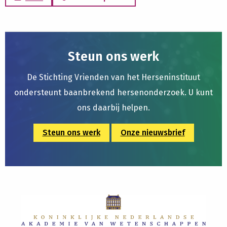
Steun ons werk
De Stichting Vrienden van het Herseninstituut
ondersteunt baanbrekend hersenonderzoek. U kunt
ons daarbij helpen.
Steun ons werk
Onze nieuwsbrief