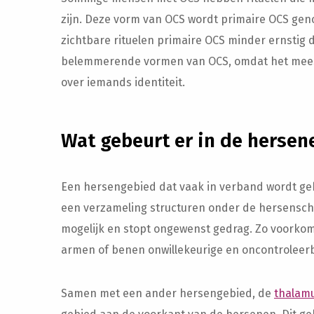
zijn. Deze vorm van OCS wordt primaire OCS ge
zichtbare rituelen primaire OCS minder ernstig d
belemmerende vormen van OCS, omdat het meesta
over iemands identiteit.
Wat gebeurt er in de hersen
Een hersengebied dat vaak in verband wordt gebr
een verzameling structuren onder de hersensch
mogelijk en stopt ongewenst gedrag. Zo voorkom
armen of benen onwillekeurige en oncontrolee
Samen met een ander hersengebied, de
thalam