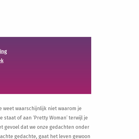
ing
ek
 weet waarschijnlijk niet waarom je
le staat of aan ‘Pretty Woman’ terwijl je
t gevoel dat we onze gedachten onder
wachte gedachte, gaat het leven gewoon