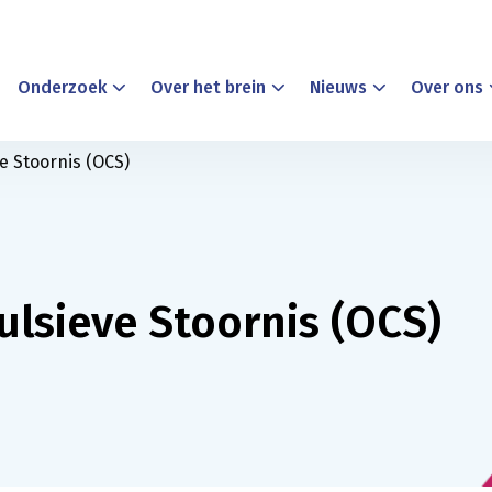
Onderzoek
Over het brein
Nieuws
Over ons
e Stoornis (OCS)
lsieve Stoornis (OCS)