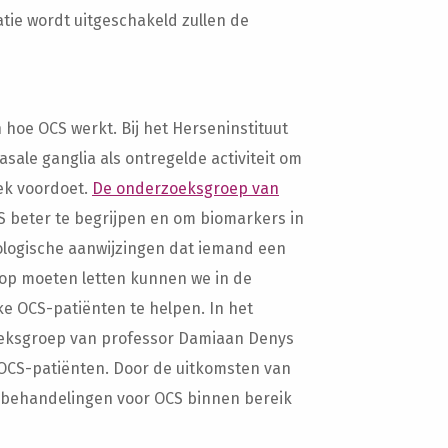
tie wordt uitgeschakeld zullen de
hoe OCS werkt. Bij het Herseninstituut
sale ganglia als ontregelde activiteit om
iek voordoet.
De onderzoeksgroep van
 beter te begrijpen en om biomarkers in
iologische aanwijzingen dat iemand een
e op moeten letten kunnen we in de
e OCS-patiënten te helpen. In het
eksgroep van professor Damiaan Denys
e OCS-patiënten. Door de uitkomsten van
behandelingen voor OCS binnen bereik