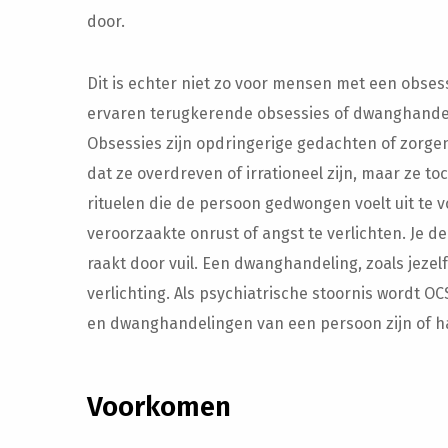
door.
Dit is echter niet zo voor mensen met een obsess
ervaren terugkerende obsessies of dwanghandel
Obsessies zijn opdringerige gedachten of zorg
dat ze overdreven of irrationeel zijn, maar ze t
rituelen die de persoon gedwongen voelt uit te 
veroorzaakte onrust of angst te verlichten. Je d
raakt door vuil. Een dwanghandeling, zoals jeze
verlichting. Als psychiatrische stoornis wordt O
en dwanghandelingen van een persoon zijn of haa
Voorkomen