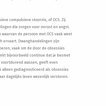
ieve compulsieve stoornis, of OCS. Zij
ingen die zorgen voor onrust en angst.
en waarvan de persoon met OCS vaak weet
och ervaart. Dwanghandelingen zijn
voeren, vaak om de door de obsessies
enkt bijvoorbeeld continue dat je besmet
lf voortdurend wassen, geeft even
CS alleen gediagnosticeerd als obsessies
r dagelijks leven wezenlijk verstoren.