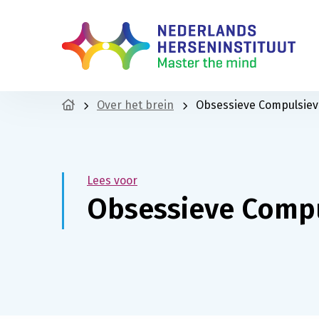
Over het brein
Obsessieve Compulsiev
Lees voor
Obsessieve Compu