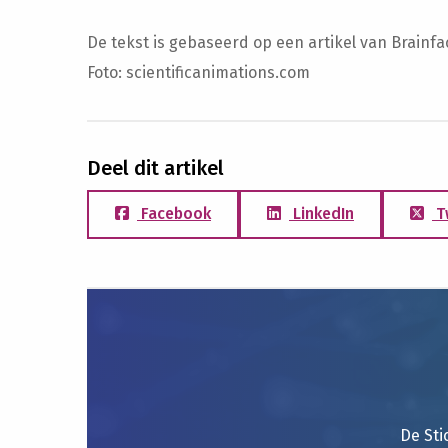
De tekst is gebaseerd op een artikel van Brainfa
Foto: scientificanimations.com
Deel dit artikel
Facebook
LinkedIn
T
De Sti