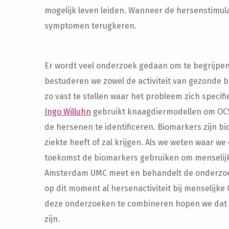
mogelijk leven leiden. Wanneer de hersenstimula
symptomen terugkeren.
Er wordt veel onderzoek gedaan om te begrijpen 
bestuderen we zowel de activiteit van gezonde ba
zo vast te stellen waar het probleem zich specif
Ingo Willuhn
gebruikt knaagdiermodellen om OCS
de hersenen te identificeren. Biomarkers zijn b
ziekte heeft of zal krijgen. Als we weten waar w
toekomst de biomarkers gebruiken om menselijk
Amsterdam UMC meet en behandelt de onderzo
op dit moment al hersenactiviteit bij menselijk
deze onderzoeken te combineren hopen we dat 
zijn.