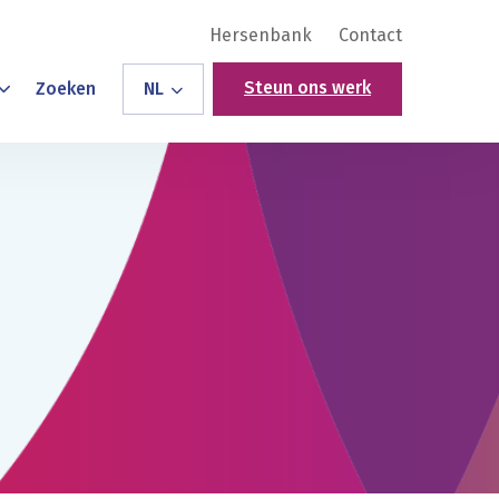
Hersenbank
Contact
Steun ons werk
Zoeken
NL