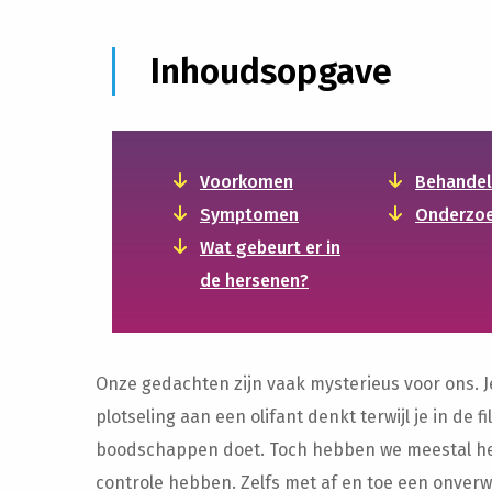
Inhoudsopgave
Voorkomen
Behandel
Symptomen
Onderzo
Wat gebeurt er in
de hersenen?
Onze gedachten zijn vaak mysterieus voor ons. Je
plotseling aan een olifant denkt terwijl je in de fi
boodschappen doet. Toch hebben we meestal he
controle hebben. Zelfs met af en toe een onver