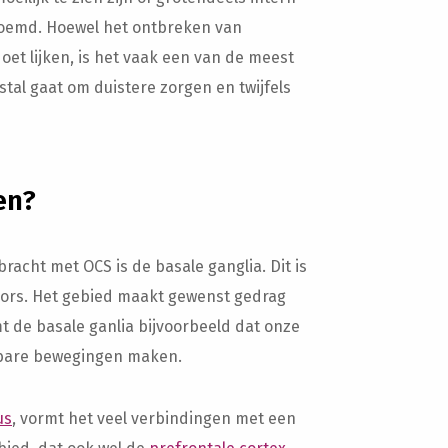
noemd. Hoewel het ontbreken van
oet lijken, is het vaak een van de meest
l gaat om duistere zorgen en twijfels
en?
acht met OCS is de basale ganglia. Dit is
ors. Het gebied maakt gewenst gedrag
t de basale ganlia bijvoorbeeld dat onze
rbare bewegingen maken.
us
, vormt het veel verbindingen met een