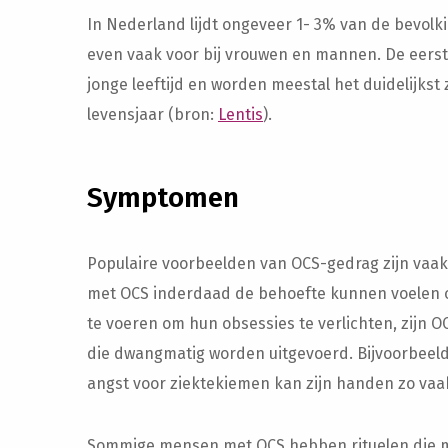
In Nederland lijdt ongeveer 1- 3% van de bevol
even vaak voor bij vrouwen en mannen. De eers
jonge leeftijd en worden meestal het duidelijkst
levensjaar (bron:
Lentis
).
Symptomen
Populaire voorbeelden van OCS-gedrag zijn vaak
met OCS inderdaad de behoefte kunnen voelen o
te voeren om hun obsessies te verlichten, zijn 
die dwangmatig worden uitgevoerd. Bijvoorbeel
angst voor ziektekiemen kan zijn handen zo vaak
Sommige mensen met OCS hebben rituelen die moei