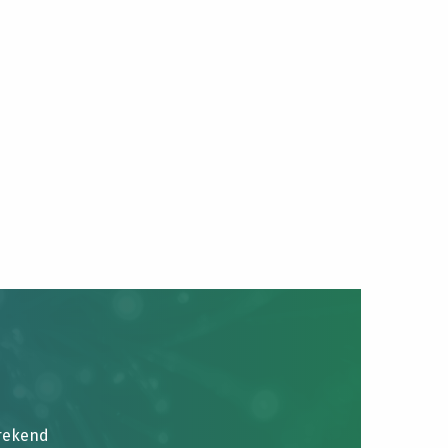
brekend