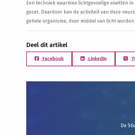
Een techniek waarmee lichtgevoelige eiwitten i
gezet. Daardoor kan de activiteit van deze neu
gehele organisme, door middel van licht worden
Deel dit artikel
Facebook
LinkedIn
T
De Sti