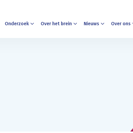
Onderzoek
Over het brein
Nieuws
Over ons