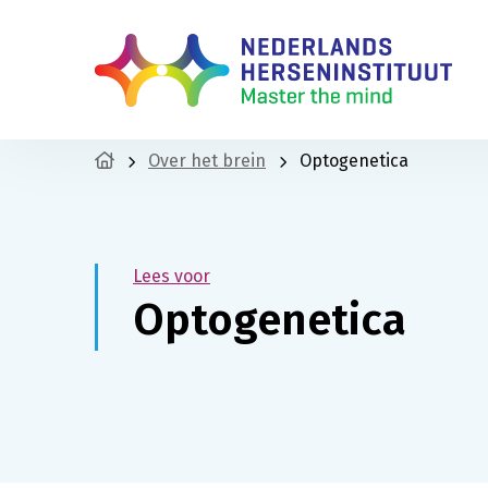
Over het brein
Optogenetica
Lees voor
Optogenetica