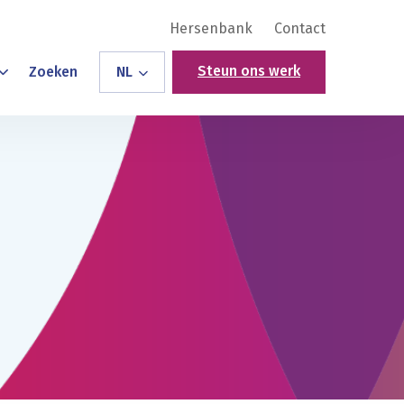
Hersenbank
Contact
Steun ons werk
Zoeken
NL