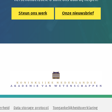
Steun ons werk
Onze nieuwsbrief
erheid
Data storage protocol
Toegankelijkheidsverklaring