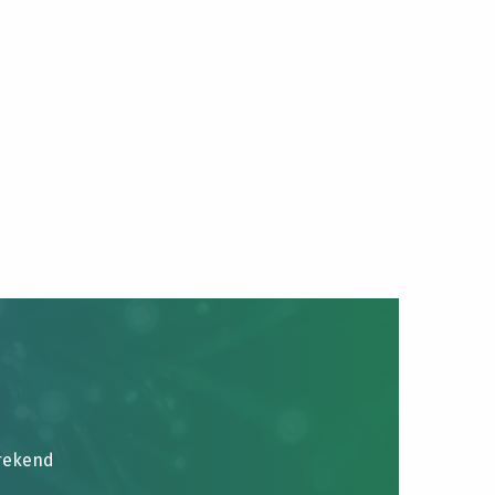
brekend