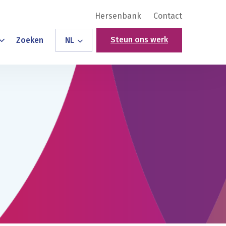
Hersenbank
Contact
Steun ons werk
Zoeken
NL