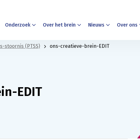
Onderzoek
Over het brein
Nieuws
Over ons
s-stoornis (PTSS)
ons-creatieve-brein-EDIT
ein-EDIT