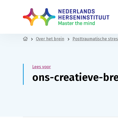
Over het brein
Posttraumatische stres
Lees voor
ons-creatieve-br