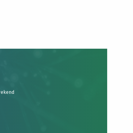
brekend