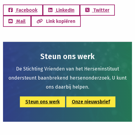
Facebook
LinkedIn
Twitter
Mail
Link kopiëren
Steun ons werk
De Stichting Vrienden van het Herseninstituut
ondersteunt baanbrekend hersenonderzoek. U kunt
ons daarbij helpen.
Steun ons werk
Onze nieuwsbrief