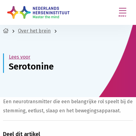
MENU
Over het brein
Lees voor
Serotonine
Een neurotransmitter die een belangrijke rol speelt bij de
stemming, eetlust, slaap en het bewegingsapparaat.
Deel dit artikel